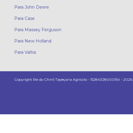
Para John Deere
Para Case
Para Massey Ferguson
Para New Holland
Para Valtra
Copyright Rei do Chinil Tapeçaria Agrícola - 15284328000154 - 2026. T