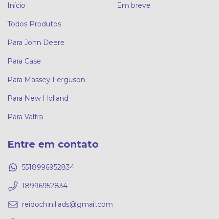
Início
Em breve
Todos Produtos
Para John Deere
Para Case
Para Massey Ferguson
Para New Holland
Para Valtra
Entre em contato
5518996952834
18996952834
reidochinil.ads@gmail.com